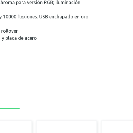
 Chroma para versión RGB; iluminación
y 10000 flexiones. USB enchapado en oro
 rollover
 y placa de acero