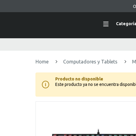
O
Categorí
Home
Computadores y Tablets
M
Producto no disponible
Este producto ya no se encuentra disponib
i