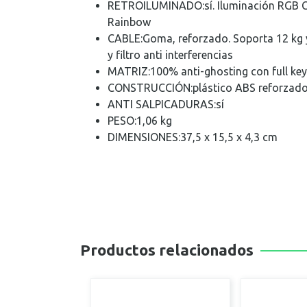
RETROILUMINADO:
sí. Iluminación RGB
Rainbow
CABLE:
Goma, reforzado. Soporta 12 kg 
y filtro anti interferencias
MATRIZ:
100% anti-ghosting con full key
CONSTRUCCIÓN:
plástico ABS reforzado
ANTI SALPICADURAS:
sí
PESO:
1,06 kg
DIMENSIONES:
37,5 x 15,5 x 4,3 cm
Productos relacionados