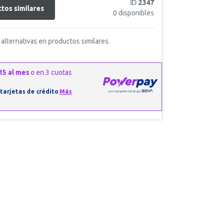
ID
2347
tos similares
0
disponibles
alternativas en productos similares.