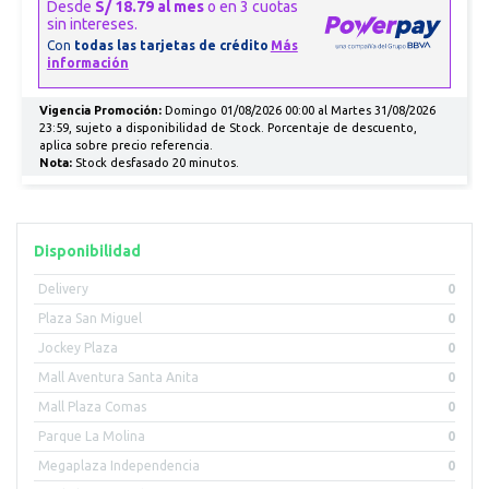
Vigencia Promoción:
Domingo 01/08/2026 00:00 al Martes 31/08/2026
23:59, sujeto a disponibilidad de Stock. Porcentaje de descuento,
aplica sobre precio referencia.
Nota:
Stock desfasado 20 minutos.
Disponibilidad
Delivery
0
Plaza San Miguel
0
Jockey Plaza
0
Mall Aventura Santa Anita
0
Mall Plaza Comas
0
Parque La Molina
0
Megaplaza Independencia
0