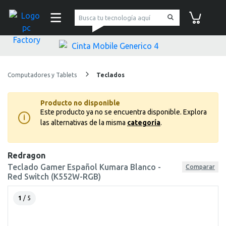
pc Factory
Carrito de co
Computadores y Tablets
Teclados
Producto no disponible
Este producto ya no se encuentra disponible.
Explora
i
las alternativas de la misma
categoría
.
Redragon
Teclado Gamer Español Kumara Blanco -
Comparar
Red Switch (K552W-RGB)
1
/ 5