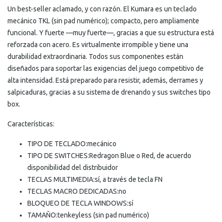
Un best-seller aclamado, y con razón. El Kumara es un teclado
mecánico TKL (sin pad numérico); compacto, pero ampliamente
funcional. Y fuerte —muy fuerte—, gracias a que su estructura está
reforzada con acero. Es virtualmente irrompible y tiene una
durabilidad extraordinaria. Todos sus componentes están
diseñados para soportar las exigencias del juego competitivo de
alta intensidad. Está preparado para resistir, además, derrames y
salpicaduras, gracias a su sistema de drenando y sus switches tipo
box.
Características:
TIPO DE TECLADO:
mecánico
TIPO DE SWITCHES:
Redragon Blue o Red, de acuerdo
disponibilidad del distribuidor
TECLAS MULTIMEDIA:
sí, a través de tecla FN
TECLAS MACRO DEDICADAS:
no
BLOQUEO DE TECLA WINDOWS:
sí
TAMAÑO:
tenkeyless (sin pad numérico)