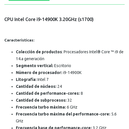
CPU Intel Core i9-14900K 3.20GHz (s1700)
Caracteristicas:
Colección de productos
: Procesadores Intel® Core ™ i9 de
14.a generación
Segmento vertical:
Escritorio
Número de procesador:
i9-14900K
Litografía:
Intel 7
Cantidad de núcleos:
24
Cantidad de performance-cores:
8
Cantidad de subprocesos:
32
Frecuencia turbo máxima:
6 GHz
Frecuencia turbo máxima del performance-core:
5.6
GHz
Frecuencia base de performance-core:
3.2 GHz