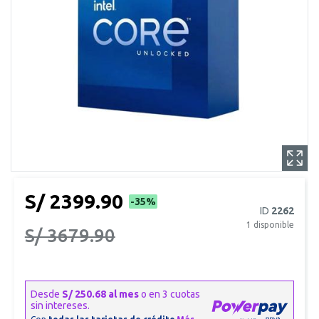
S/ 2399.90
-35%
ID
2262
1
disponible
S/ 3679.90