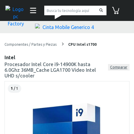
pc Factory
Carrito de co
Componentes / Partes y Piezas
CPU Intel s1700
Intel
Procesador Intel Core i9-14900K hasta
Comparar
6.0Ghz 36MB_Cache LGA1700 Video Intel
UHD s/cooler
1
/ 1