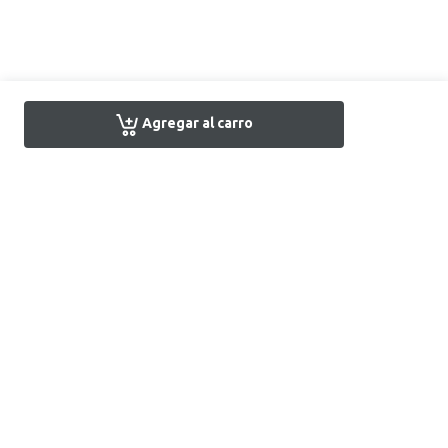
Agregar al carro
Encuentra tu tienda