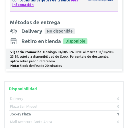
Métodos de entrega
Delivery
No disponible
Retiro en tienda
Disponible
Vigencia Promoción:
Domingo 01/08/2026 00:00 al Martes 31/08/2026
23:59, sujeto a disponibilidad de Stock. Porcentaje de descuento,
aplica sobre precio referencia.
Nota:
Stock desfasado 20 minutos.
Disponibilidad
Delivery
0
Plaza San Miguel
0
Jockey Plaza
1
Mall Aventura Santa Anita
0