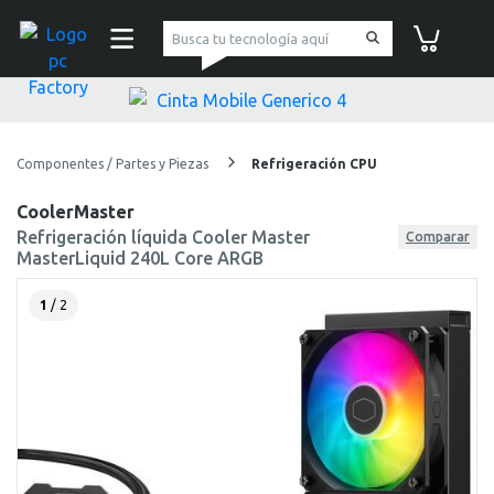
pc Factory
Carrito de co
Componentes / Partes y Piezas
Refrigeración CPU
CoolerMaster
Refrigeración líquida Cooler Master
Comparar
MasterLiquid 240L Core ARGB
1
/ 2