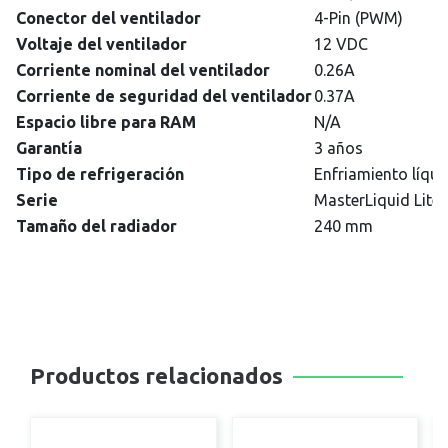
Conector del ventilador
4-Pin (PWM)
Voltaje del ventilador
12 VDC
Corriente nominal del ventilador
0.26A
Corriente de seguridad del ventilador
0.37A
Espacio libre para RAM
N/A
Garantía
3 años
Tipo de refrigeración
Enfriamiento líqu
Serie
MasterLiquid Lite
Tamaño del radiador
240 mm
Productos relacionados