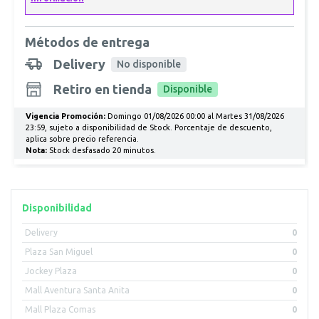
Métodos de entrega
Delivery
No disponible
Retiro en tienda
Disponible
Vigencia Promoción:
Domingo 01/08/2026 00:00 al Martes 31/08/2026
23:59, sujeto a disponibilidad de Stock. Porcentaje de descuento,
aplica sobre precio referencia.
Nota:
Stock desfasado 20 minutos.
Disponibilidad
Delivery
0
Plaza San Miguel
0
Jockey Plaza
0
Mall Aventura Santa Anita
0
Mall Plaza Comas
0