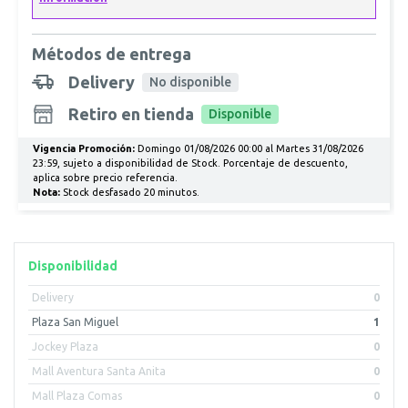
Métodos de entrega
Delivery
No disponible
Retiro en tienda
Disponible
Vigencia Promoción:
Domingo 01/08/2026 00:00 al Martes 31/08/2026
23:59, sujeto a disponibilidad de Stock. Porcentaje de descuento,
aplica sobre precio referencia.
Nota:
Stock desfasado 20 minutos.
Disponibilidad
Delivery
0
Plaza San Miguel
1
Jockey Plaza
0
Mall Aventura Santa Anita
0
Mall Plaza Comas
0