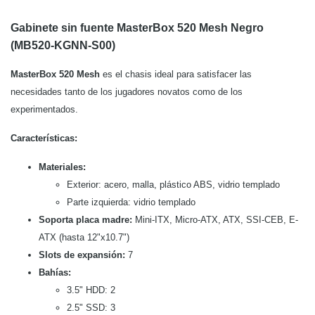
Gabinete sin fuente MasterBox 520 Mesh Negro
(MB520-KGNN-S00)
MasterBox 520 Mesh
es el chasis ideal para satisfacer las
necesidades tanto de los jugadores novatos como de los
experimentados.
Características:
Materiales:
Exterior: acero, malla, plástico ABS, vidrio templado
Parte izquierda: vidrio templado
Soporta placa madre:
Mini-ITX, Micro-ATX, ATX, SSI-CEB, E-
ATX (hasta 12"x10.7")
Slots de expansión:
7
Bahías:
3.5" HDD: 2
2.5" SSD: 3