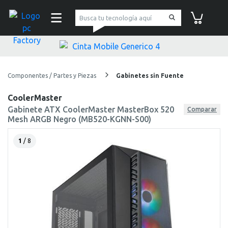
pc Factory
Carrito de co
Componentes / Partes y Piezas
Gabinetes sin Fuente
CoolerMaster
Gabinete ATX CoolerMaster MasterBox 520
Comparar
Mesh ARGB Negro (MB520-KGNN-S00)
1
/ 8