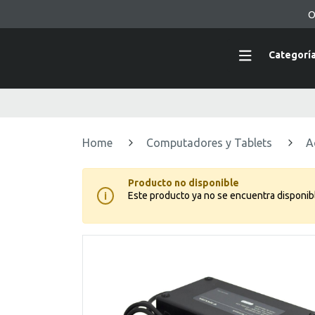
O
Categorí
Home
Computadores y Tablets
A
Producto no disponible
Este producto ya no se encuentra disponib
i