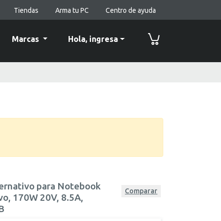
Tiendas
Arma tu PC
Centro de ayuda
Marcas
Hola,
ingresa
ternativo para Notebook
Comparar
o, 170W 20V, 8.5A,
B