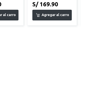
0
S/ 169.90
S/ 189.9