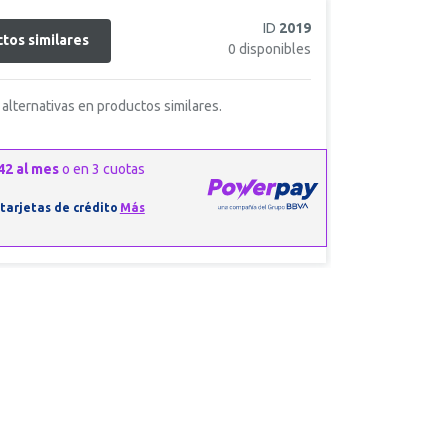
ID
2019
tos similares
0
disponibles
alternativas en productos similares.