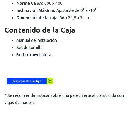
Norma VESA:
600 x 400
Inclinación Máxima:
Ajustable de 0° a -10°
Dimensión de la caja:
66 x 22,8 x 3 cm
Contenido de la Caja
Manual de instalación
Set de tornillo
Burbuja niveladora
* Se recomienda instalar sobre una pared vertical construida con
vigas de madera.