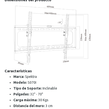
Características
Marca:
Spektra
Modelo:
S070I
Tipo de Soporte:
Inclinable
Pulgadas:
32" - 70"
Carga máxima:
30 Kgs
Distancia del muro:
3 cm