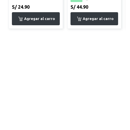
S/ 24.90
S/ 44.90