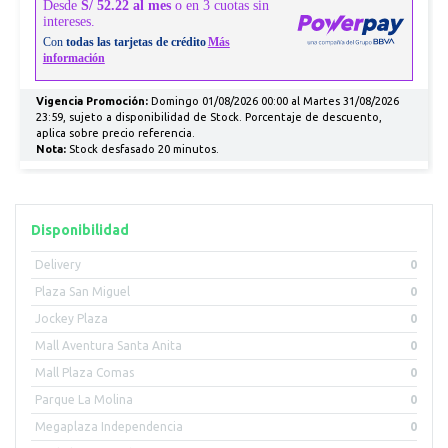
Vigencia Promoción:
Domingo 01/08/2026 00:00 al Martes 31/08/2026
23:59, sujeto a disponibilidad de Stock. Porcentaje de descuento,
aplica sobre precio referencia.
Nota:
Stock desfasado 20 minutos.
Disponibilidad
Delivery
0
Plaza San Miguel
0
Jockey Plaza
0
Mall Aventura Santa Anita
0
Mall Plaza Comas
0
Parque La Molina
0
Megaplaza Independencia
0