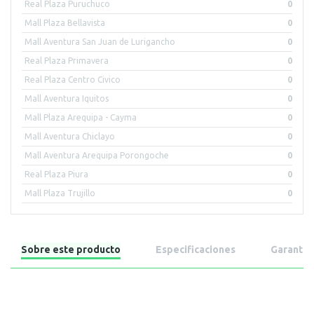
Real Plaza Puruchuco
0
Mall Plaza Bellavista
0
Mall Aventura San Juan de Lurigancho
0
Real Plaza Primavera
0
Real Plaza Centro Civico
0
Mall Aventura Iquitos
0
Mall Plaza Arequipa - Cayma
0
Mall Aventura Chiclayo
0
Mall Aventura Arequipa Porongoche
0
Real Plaza Piura
0
Mall Plaza Trujillo
0
Sobre este producto
Especificaciones
Garantía