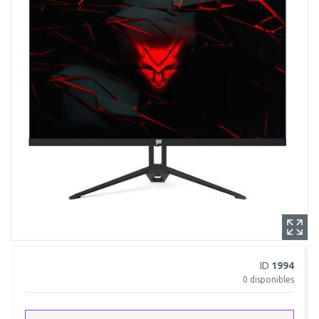
ID
1994
0
disponibles