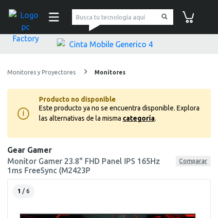
pc Factory
Carrito de co
Monitores y Proyectores
Monitores
Producto no disponible
Este producto ya no se encuentra disponible.
Explora
i
las alternativas de la misma
categoría
.
Gear Gamer
Monitor Gamer 23.8" FHD Panel IPS 165Hz
Comparar
1ms FreeSync (M2423P
1
/ 6