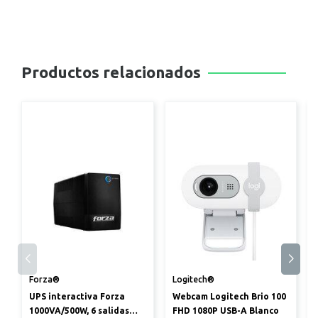
Productos relacionados
Forza®
Logitech®
UPS interactiva Forza
Webcam Logitech Brio 100
1000VA/500W, 6 salidas
FHD 1080P USB-A Blanco