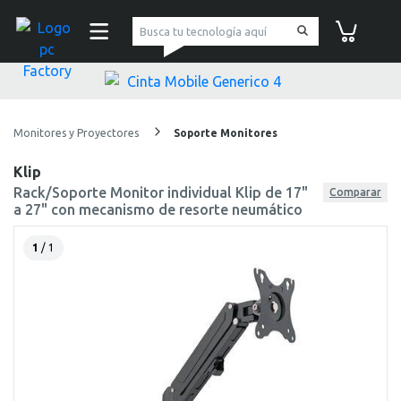
pc Factory
Carrito de co
Monitores y Proyectores
Soporte Monitores
Klip
Rack/Soporte Monitor individual Klip de 17"
Comparar
a 27" con mecanismo de resorte neumático
1
/ 1