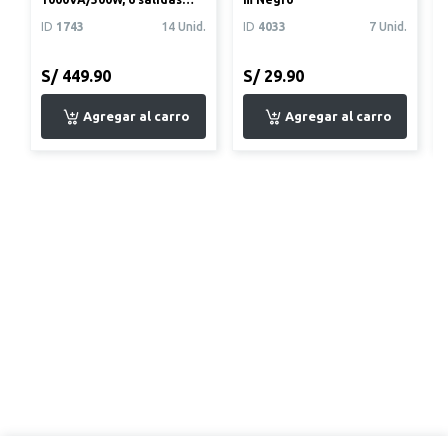
(4+2)
ID
1743
14 Unid.
ID
4033
7 Unid.
S/ 449.90
S/ 29.90