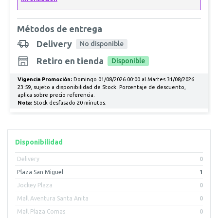
Métodos de entrega
Delivery
No disponible
Retiro en tienda
Disponible
Vigencia Promoción:
Domingo 01/08/2026 00:00 al Martes 31/08/2026
23:59, sujeto a disponibilidad de Stock. Porcentaje de descuento,
aplica sobre precio referencia.
Nota:
Stock desfasado 20 minutos.
Disponibilidad
Delivery
0
Plaza San Miguel
1
Jockey Plaza
0
Mall Aventura Santa Anita
0
Mall Plaza Comas
0