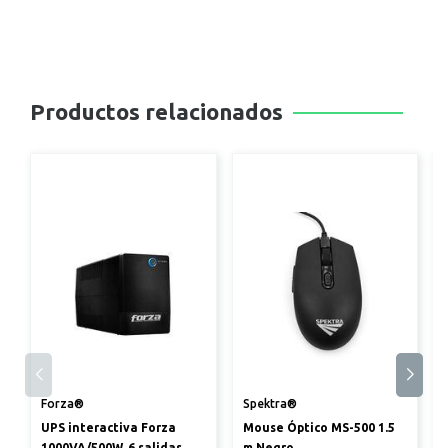
Productos relacionados
Forza®
Spektra®
UPS interactiva Forza
Mouse Óptico MS-500 1.5
1000VA/500W, 6 salidas
m Negro