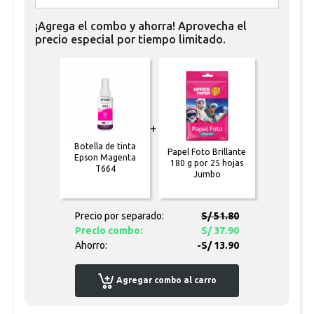
¡Agrega el combo y ahorra! Aprovecha el
precio especial por tiempo limitado.
+
Botella de tinta
Papel Foto Brillante
Epson Magenta
180 g por 25 hojas
T664
Jumbo
Precio por separado:
S/ 51.80
Precio combo:
S/ 37.90
Ahorro:
-S/ 13.90
Agregar combo al carro