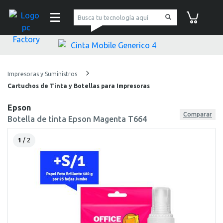
pc Factory
Carrito de co
Impresoras y Suministros
Cartuchos de Tinta y Botellas para Impresoras
Epson
Comparar
Botella de tinta Epson Magenta T664
1
/ 2