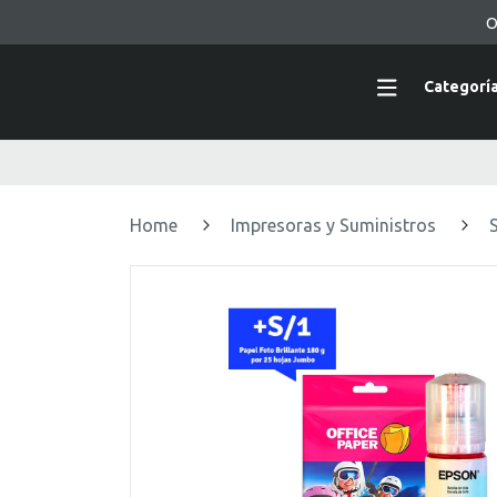
O
Categorí
Home
Impresoras y Suministros