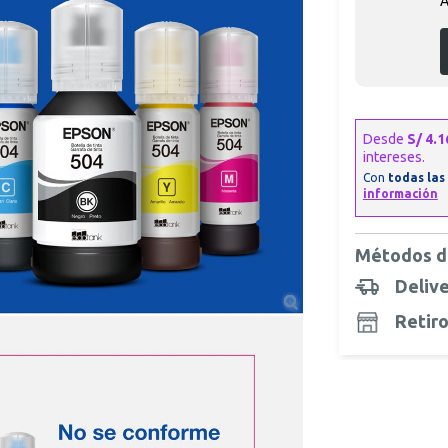
A
Métodos d
Deliv
Retiro