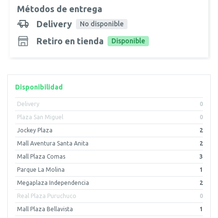
Métodos de entrega
Delivery
No disponible
Retiro en tienda
Disponible
Disponibilidad
Delivery
0
Plaza San Miguel
0
Jockey Plaza
2
Mall Aventura Santa Anita
2
Mall Plaza Comas
3
Parque La Molina
1
Megaplaza Independencia
2
Real Plaza Puruchuco
0
Mall Plaza Bellavista
1