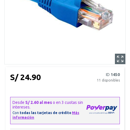
ID
1450
S/ 24.90
11
disponibles