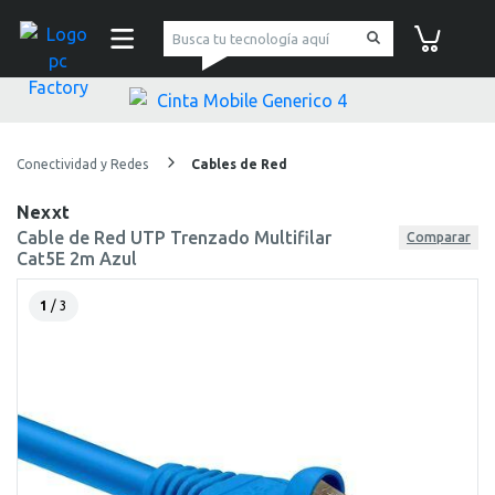
pc Factory
Carrito de co
Conectividad y Redes
Cables de Red
Nexxt
Cable de Red UTP Trenzado Multifilar
Comparar
Cat5E 2m Azul
1
/ 3