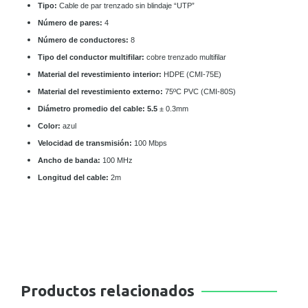
Tipo:
Cable de par trenzado sin blindaje “UTP”
Número de pares:
4
Número de conductores:
8
Tipo del conductor multifilar:
cobre trenzado multifilar
Material del revestimiento interior:
HDPE (CMI-75E)
Material del revestimiento externo:
75ºC PVC (CMI-80S)
Diámetro promedio del cable: 5.5
± 0.3mm
Color:
azul
Velocidad de transmisión:
100 Mbps
Ancho de banda:
100 MHz
Longitud del cable:
2m
Productos relacionados