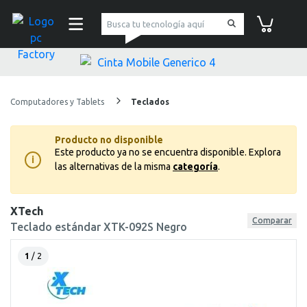
pc Factory
Carrito de co
Computadores y Tablets
Teclados
Producto no disponible
Este producto ya no se encuentra disponible.
Explora
i
las alternativas de la misma
categoría
.
XTech
Comparar
Teclado estándar XTK-092S Negro
1
/ 2