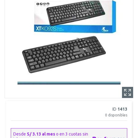
ID
1413
0
disponibles