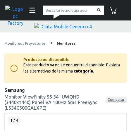
pc Factory
Carrito de co
Monitores y Proyectores
Monitores
Producto no disponible
Este producto ya no se encuentra disponible.
Explora
i
las alternativas de la misma
categoría
.
Samsung
Monitor ViewFinity S5 34" UWQHD
Comparar
(3440x1440) Panel VA 100Hz 5ms FreeSync
(LS34C500GALXPE)
1
/ 4