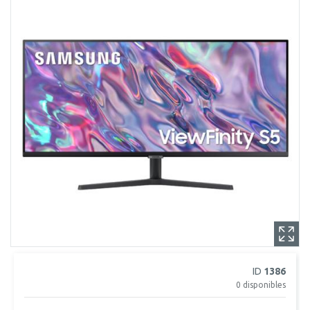
ID
1386
0
disponibles