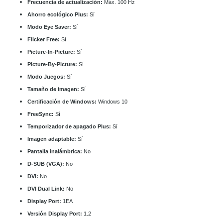
Frecuencia de actualización:
Máx. 100 Hz
Ahorro ecológico Plus:
Sí
Modo Eye Saver:
Sí
Flicker Free:
Sí
Picture-In-Picture:
Sí
Picture-By-Picture:
Sí
Modo Juegos:
Sí
Tamaño de imagen:
Sí
Certificación de Windows:
Windows 10
FreeSync:
Sí
Temporizador de apagado Plus:
Sí
Imagen adaptable:
Sí
Pantalla inalámbrica:
No
D-SUB (VGA):
No
DVI:
No
DVI Dual Link:
No
Display Port:
1EA
Versión Display Port:
1.2