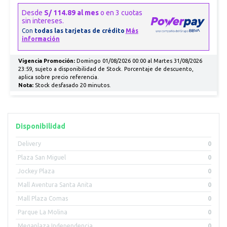
Vigencia Promoción:
Domingo 01/08/2026 00:00 al Martes 31/08/2026
23:59, sujeto a disponibilidad de Stock. Porcentaje de descuento,
aplica sobre precio referencia.
Nota:
Stock desfasado 20 minutos.
Disponibilidad
Delivery
0
Plaza San Miguel
0
Jockey Plaza
0
Mall Aventura Santa Anita
0
Mall Plaza Comas
0
Parque La Molina
0
Megaplaza Independencia
0