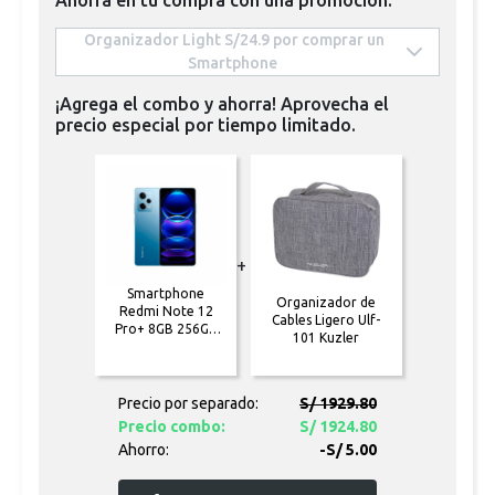
 Organizador Light S/24.9 por comprar un 
Smartphone 
¡Agrega el combo y ahorra! Aprovecha el
precio especial por tiempo limitado.
+
Smartphone
Organizador de
Redmi Note 12
Cables Ligero Ulf-
Pro+ 8GB 256GB
101 Kuzler
5G Celeste
Precio por separado:
S/ 1929.80
Precio combo:
S/ 1924.80
Ahorro:
-S/ 5.00