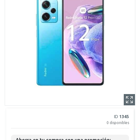
ID
1345
0
disponibles
Ahorra en tu compra con una promoción: