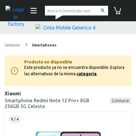
pc Factory
Carrito de co
Celulares
Smartphones
Producto no disponible
Este producto ya no se encuentra disponible.
Explora
i
las alternativas de la misma
categoría
.
Xiaomi
Smartphone Redmi Note 12 Pro+ 8GB
Comparar
256GB 5G Celeste
1
/ 4