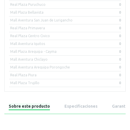
Real Plaza Puruchuco
0
Mall Plaza Bellavista
0
Mall Aventura San Juan de Lurigancho
0
Real Plaza Primavera
0
Real Plaza Centro Civico
0
Mall Aventura Iquitos
0
Mall Plaza Arequipa - Cayma
0
Mall Aventura Chiclayo
0
Mall Aventura Arequipa Porongoche
0
Real Plaza Piura
0
Mall Plaza Trujillo
0
Sobre este producto
Especificaciones
Garantía