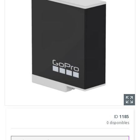
ID
1185
0
disponibles