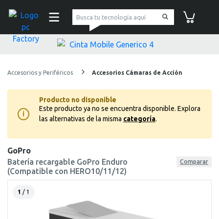
pc Factory
Carrito de co
Accesorios y Periféricos
Accesorios Cámaras de Acción
Producto no disponible
Este producto ya no se encuentra disponible.
Explora
i
las alternativas de la misma
categoría
.
GoPro
Batería recargable GoPro Enduro
Comparar
(Compatible con HERO10/11/12)
1
/ 1