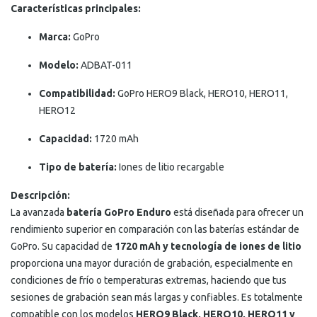
Características principales:
Marca:
GoPro
Modelo:
ADBAT-011
Compatibilidad:
GoPro HERO9 Black, HERO10, HERO11,
HERO12
Capacidad:
1720 mAh
Tipo de batería:
Iones de litio recargable
Descripción:
La avanzada
batería GoPro Enduro
está diseñada para ofrecer un
rendimiento superior en comparación con las baterías estándar de
GoPro. Su capacidad de
1720 mAh y tecnología de iones de litio
proporciona una mayor duración de grabación, especialmente en
condiciones de frío o temperaturas extremas, haciendo que tus
sesiones de grabación sean más largas y confiables. Es totalmente
compatible con los modelos
HERO9 Black, HERO10, HERO11 y