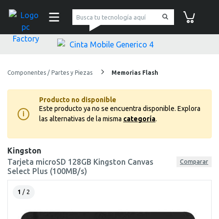
pc Factory
Carrito de co
Componentes / Partes y Piezas
Memorias Flash
Producto no disponible
Este producto ya no se encuentra disponible.
Explora
i
las alternativas de la misma
categoría
.
Kingston
Tarjeta microSD 128GB Kingston Canvas
Comparar
Select Plus (100MB/s)
1
/ 2