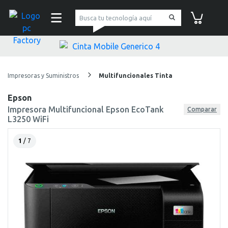
pc Factory
Carrito de co
Impresoras y Suministros
Multifuncionales Tinta
Epson
Impresora Multifuncional Epson EcoTank
Comparar
L3250 WiFi
1
/ 7