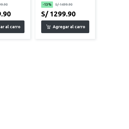
99.90
-13%
S/ 1499.90
9.90
S/ 1299.90