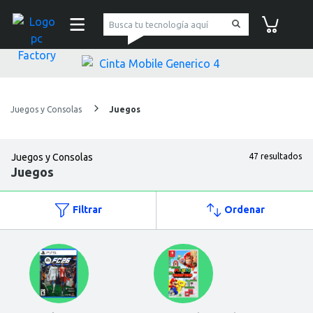
pc Factory
Carrito de co
Juegos y Consolas
Juegos
Juegos y Consolas
47 resultados
Juegos
Filtrar
Ordenar