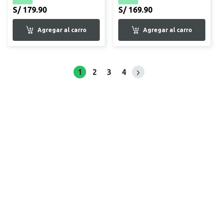
S/ 179.90
S/ 169.90
1
2
3
4
Siguiente página