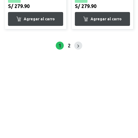
S/ 279.90
S/ 279.90
1
2
Siguiente página