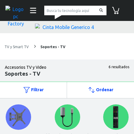
pc Factory
Carrito de co
TV y Smart TV
Soportes - TV
Accesorios TV y Video
6 resultados
Soportes - TV
Filtrar
Ordenar