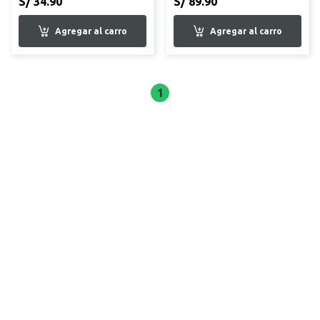
S/ 34.90
S/ 89.90
1