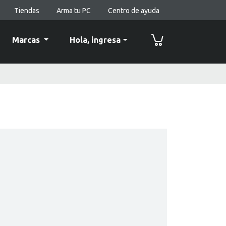
Tiendas
Arma tu PC
Centro de ayuda
Marcas
Hola,
ingresa