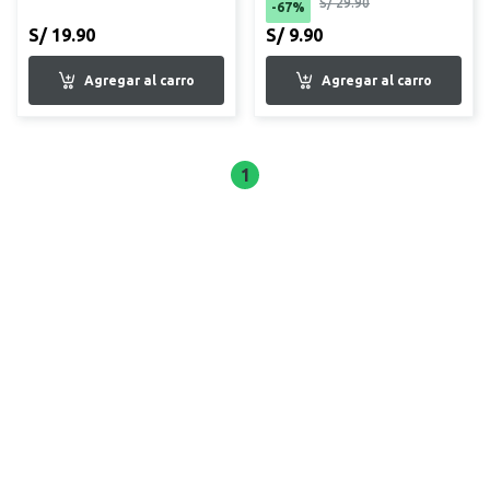
S/ 29.90
-67%
S/ 19.90
S/ 9.90
1