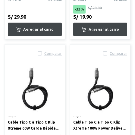
S/ 29.90
-33%
S/ 29.90
S/ 19.90
Comparar
Comparar
Klip®
Klip®
Cable Tipo C a Tipo C Klip
Cable Tipo C a Tipo C Klip
Xtreme 60W Carga Rápida
Xtreme 100W Power Delivery
Trenzado 1.8m
Trenzado 1.8m