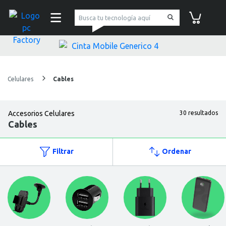
pc Factory
Carrito de co
Celulares
Cables
Accesorios Celulares
30 resultados
Cables
Filtrar
Ordenar