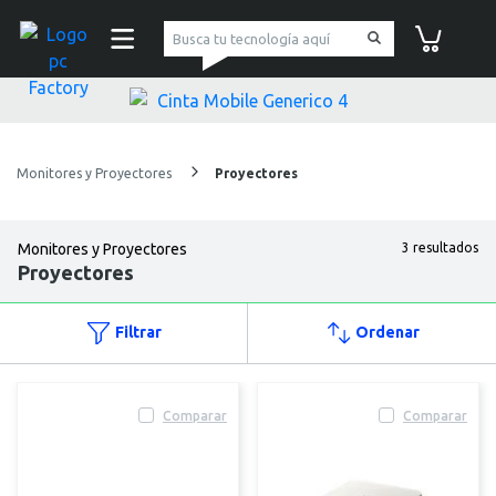
pc Factory
Carrito de co
Monitores y Proyectores
Proyectores
Monitores y Proyectores
3 resultados
Proyectores
Filtrar
Ordenar
Comparar
Comparar