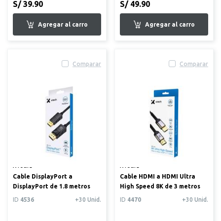
S/ 39.90
S/ 49.90
Comparar
Comparar
XTech®
XTech®
Cable DisplayPort a
Cable HDMI a HDMI Ultra
DisplayPort de 1.8 metros
High Speed 8K de 3 metros
ID
4536
+30 Unid.
ID
4470
+30 Unid.