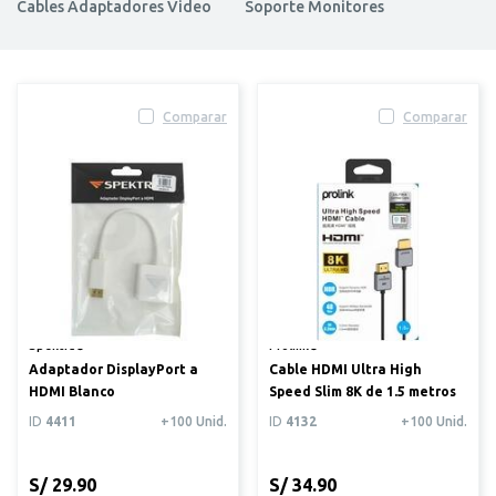
Cables Adaptadores Video
Soporte Monitores
Comparar
Comparar
Spektra®
Prolink®
Adaptador DisplayPort a
Cable HDMI Ultra High
HDMI Blanco
Speed Slim 8K de 1.5 metros
ID
4411
+100 Unid.
ID
4132
+100 Unid.
S/ 29.90
S/ 34.90