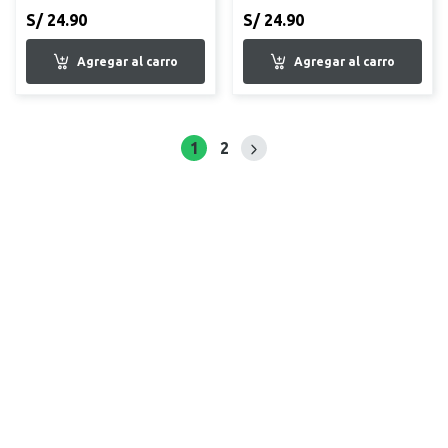
S/ 24.90
S/ 24.90
1
2
Siguiente página