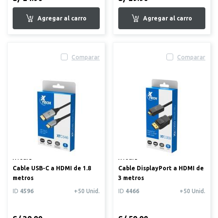
Comparar
Comparar
XTech®
XTech®
Cable USB-C a HDMI de 1.8
Cable DisplayPort a HDMI de
metros
3 metros
ID
4596
+50 Unid.
ID
4466
+50 Unid.