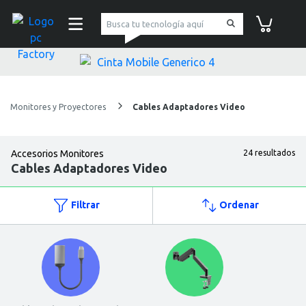
pc Factory
Carrito de co
Monitores y Proyectores
Cables Adaptadores Video
Accesorios Monitores
24 resultados
Cables Adaptadores Video
Filtrar
Ordenar