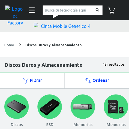
pc Factory
Carrito de co
Home
Discos Duros y Almacenamiento
Discos Duros y Almacenamiento
42 resultados
Filtrar
Ordenar
Discos
SSD
Memorias
Memorias