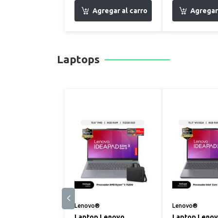
Laptops
Lenovo®
Lenovo®
Laptop Lenovo
Laptop Leno