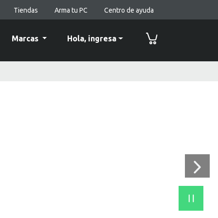
Tiendas
Arma tu PC
Centro de ayuda
Marcas
Hola,
ingresa