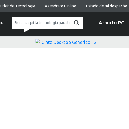
utlet de Tecnología
Asesórate Online
Estado de mi despacho
as
Arma tu PC