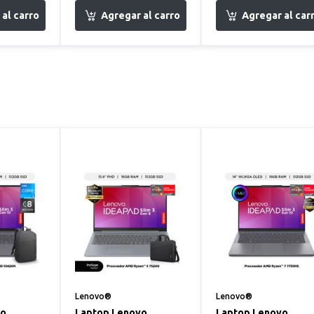
Lenovo®
Lenovo®
vo
Laptop Lenovo
Laptop Lenovo