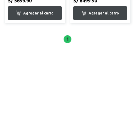
S/ 5699.90
S/ 6499.90
1