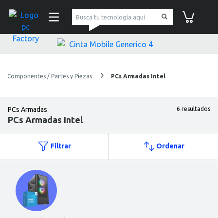
pc Factory
Carrito de co
Componentes / Partes y Piezas
PCs Armadas Intel
PCs Armadas
6 resultados
PCs Armadas Intel
Filtrar
Ordenar