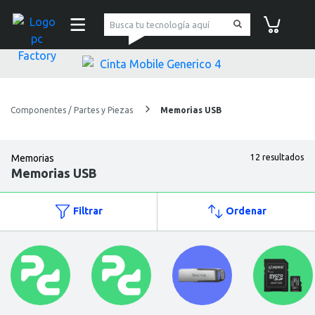
pc Factory
Carrito de co
Componentes / Partes y Piezas
Memorias USB
Memorias
12 resultados
Memorias USB
Filtrar
Ordenar