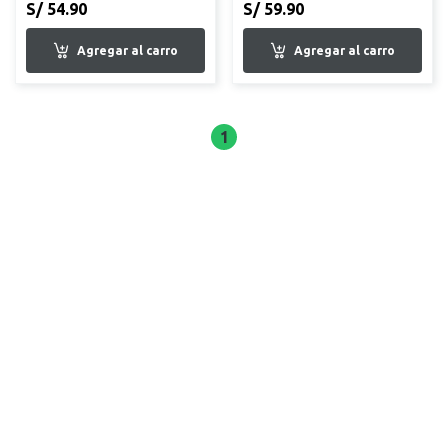
S/ 54.90
S/ 59.90
1