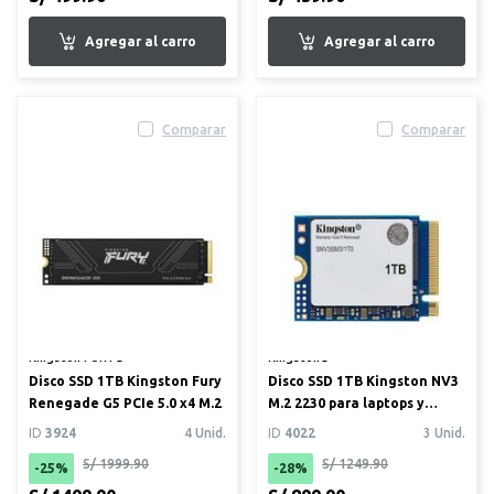
Comparar
Comparar
Kingston FURY®
Kingston®
Disco SSD 1TB Kingston Fury
Disco SSD 1TB Kingston NV3
Renegade G5 PCIe 5.0 x4 M.2
M.2 2230 para laptops y
consolas portátiles
ID
3924
4 Unid.
ID
4022
3 Unid.
S/ 1999.90
S/ 1249.90
-25%
-28%