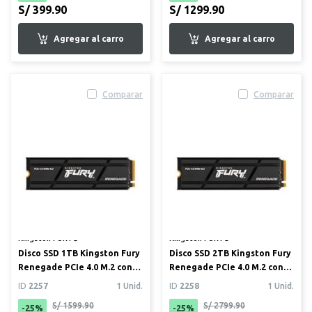
S/ 399.90
S/ 1299.90
Comparar
Comparar
Kingston FURY®
Kingston FURY®
Disco SSD 1TB Kingston Fury
Disco SSD 2TB Kingston Fury
Renegade PCIe 4.0 M.2 con
Renegade PCIe 4.0 M.2 con
disipador térmico ...
disipador térmico ...
ID
2257
1 Unid.
ID
2258
1 Unid.
S/ 1599.90
S/ 2799.90
-25%
-25%