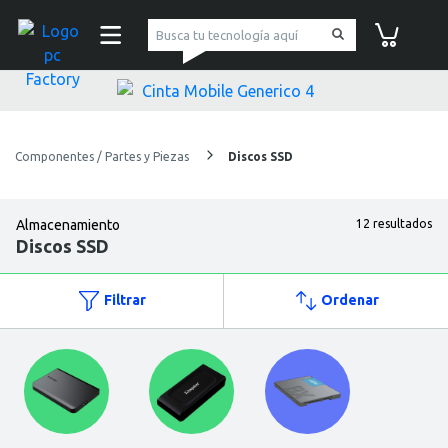
pc Factory
Carrito de co
Componentes / Partes y Piezas
Discos SSD
Almacenamiento
12 resultados
Discos SSD
Filtrar
Ordenar