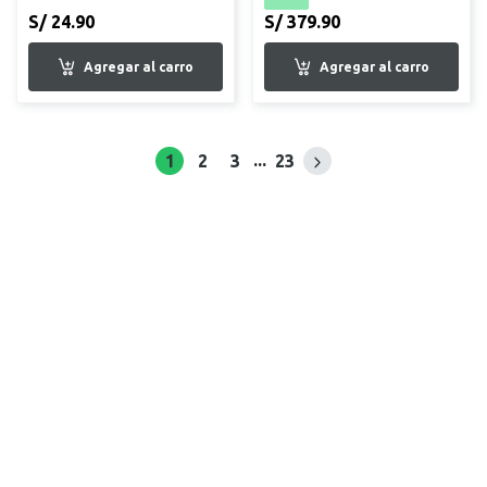
S/ 24.90
S/ 379.90
...
1
2
3
23
Siguiente página