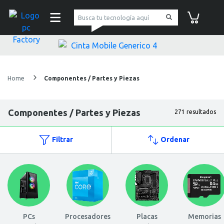
pc Factory
Carrito de co
Home
Componentes / Partes y Piezas
Componentes / Partes y Piezas
271 resultados
Filtrar
Ordenar
PCs
Procesadores
Placas
Memorias