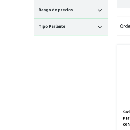
Rango de precios
Orde
Tipo Parlante
Kuz
Par
con