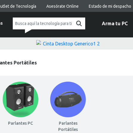
utlet de Tecnología
Asesórate Online
Estado de mi despacho
as
Arma tu PC
antes Portátiles
Parlantes PC
Parlantes
Portátiles