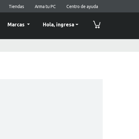
Tiendas
Arma tu PC
Centro de ayuda
Marcas
Hola,
ingresa