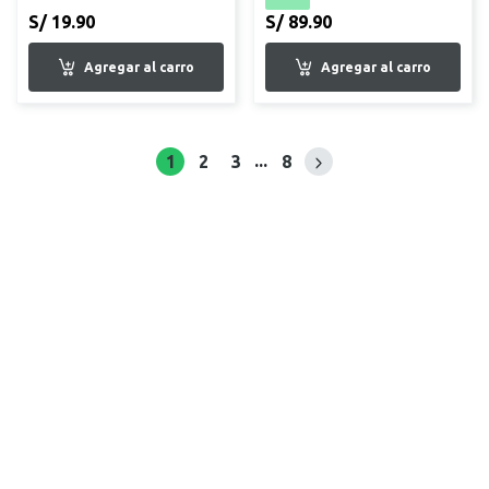
S/ 19.90
S/ 89.90
...
1
2
3
8
Siguiente página