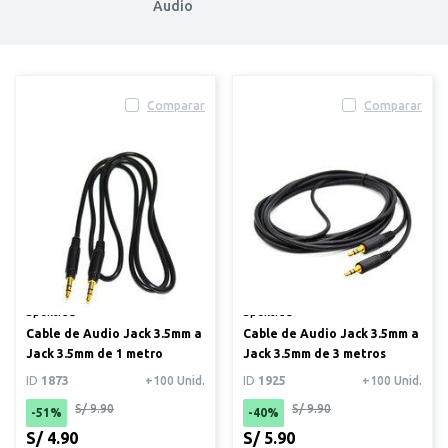
Audio
Comparar
Comparar
Spektra®
Spektra®
Cable de Audio Jack 3.5mm a
Cable de Audio Jack 3.5mm a
Jack 3.5mm de 1 metro
Jack 3.5mm de 3 metros
ID
1873
+100 Unid.
ID
1925
+100 Unid.
S/ 9.90
S/ 9.90
-51%
-40%
S/ 4.90
S/ 5.90