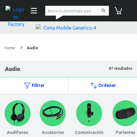
pc Factory
Carrito de co
Home
Audio
Audio
87 resultados
Filtrar
Ordenar
Audifonos
Accesorios
Comunicación
Parlantes