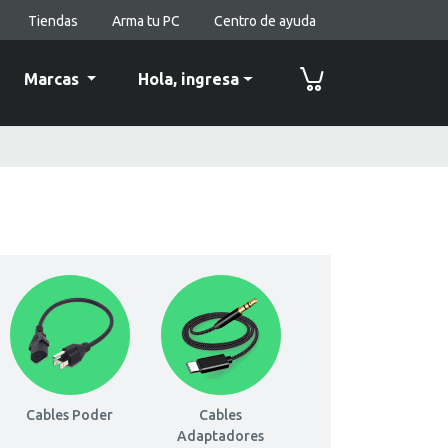
Tiendas
Arma tu PC
Centro de ayuda
Marcas
Hola,
ingresa
Cables Poder
Cables
Adaptadores