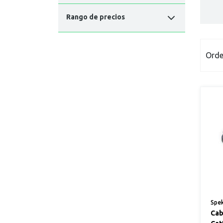
Rango de precios
Orde
Spe
Cab