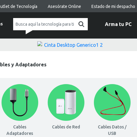
utlet de Tecnología
Asesórate Online
Estado de mi despacho
as
Arma tu PC
bles y Adaptadores
Cables
Cables de Red
Cables Datos /
Adaptadores
USB