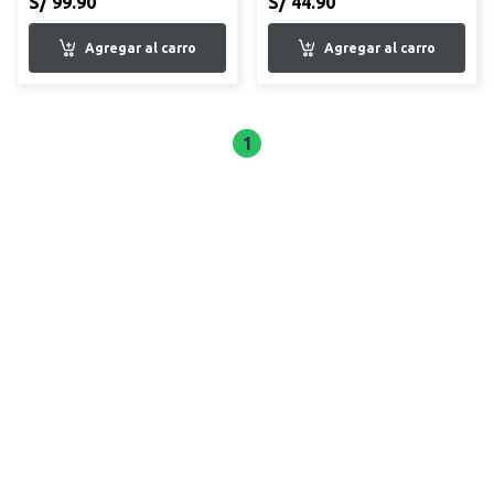
S/ 99.90
S/ 44.90
1