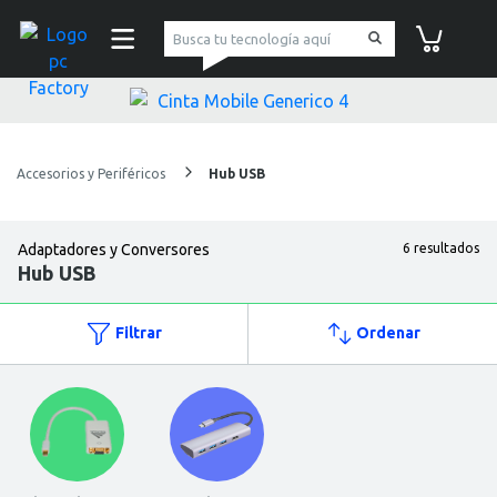
pc Factory
Carrito de co
Accesorios y Periféricos
Hub USB
Adaptadores y Conversores
6 resultados
Hub USB
Filtrar
Ordenar