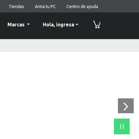
Tiendas
Arma tu PC
Centro de ayuda
Marcas
Hola,
ingresa