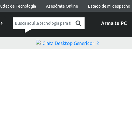
utlet de Tecnología
Asesórate Online
Estado de mi despacho
as
Arma tu PC