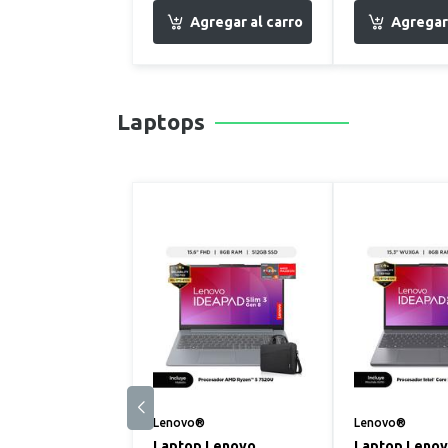
Laptops
Lenovo®
Lenovo®
Laptop Lenovo
Laptop Leno