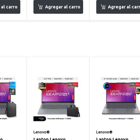
Lenovo®
Lenovo®
vo
Laptop Lenovo
Laptop Lenovo