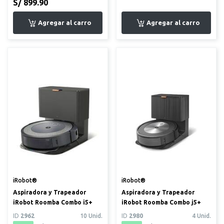
S/ 899.90
iRobot®
iRobot®
Aspiradora y Trapeador
Aspiradora y Trapeador
iRobot Roomba Combo i5+
iRobot Roomba Combo j5+
ID
2962
10 Unid.
ID
2980
4 Unid.