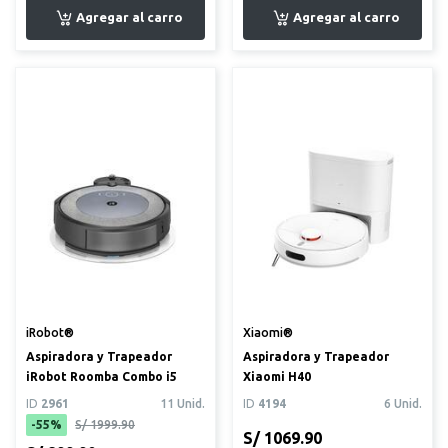
iRobot®
Xiaomi®
Aspiradora y Trapeador
Aspiradora y Trapeador
iRobot Roomba Combo i5
Xiaomi H40
ID
2961
11 Unid.
ID
4194
6 Unid.
-55%
S/ 1999.90
S/ 1069.90