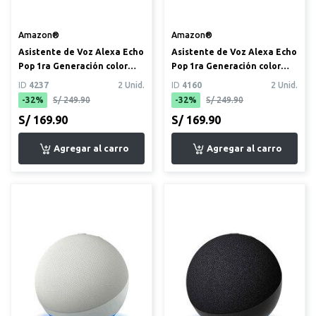
Amazon®
Amazon®
Asistente de Voz Alexa Echo
Asistente de Voz Alexa Echo
Pop 1ra Generación color
Pop 1ra Generación color
blanco
negro
ID
4237
2 Unid.
ID
4160
2 Unid.
-32%
S/ 249.90
-32%
S/ 249.90
S/ 169.90
S/ 169.90