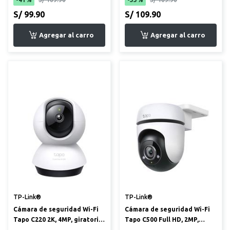
S/ 99.90
S/ 109.90
TP-Link®
TP-Link®
Cámara de seguridad Wi-Fi
Cámara de seguridad Wi-Fi
Tapo C220 2K, 4MP, giratoria
Tapo C500 Full HD, 2MP,
360° para interior
giratoria 360° para ex...