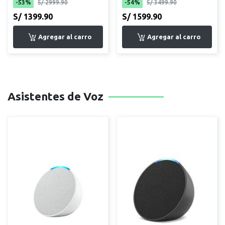
-53%
S/ 2999.90
-54%
S/ 3499.90
S/ 1399.90
S/ 1599.90
Asistentes de Voz